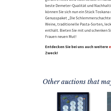
beste Demeter-Qualität und Nachhaltigk
können Sie sich nun ein Stück Toskana 
Genusspaket „Die Schlemmerschachtel“d
Weine, traditionelle Pasta-Sorten, le
enthält. Bieten Sie mit und schenken 
Frauen neuen Mut!
Entdecken Sie bei uns auch weitere
e
Zweck!
Other auctions that may