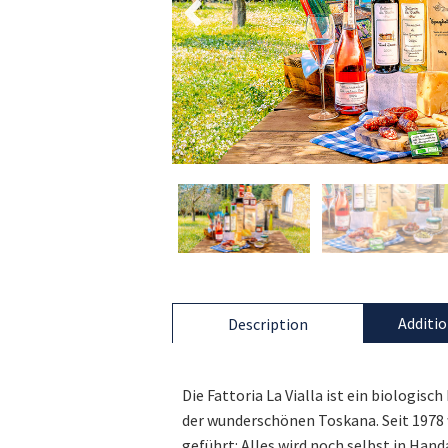
Additio
Description
Die Fattoria La Vialla ist ein biologis
der wunderschönen Toskana. Seit 1978 w
geführt: Alles wird noch selbst in Han