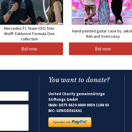
Mercedes F1 Team-CEO Toto
Hand-painted guitar case by Jako
Wolff: Exklusive Formula One
Reh and Sven Liesy
collection
Bid now
Bid now
You want to donate?
United Charity gemeinnützige
Stiftungs GmbH
IBAN: DE75 6619 0000 0059 1188 03
BIC: GENODE61KA1