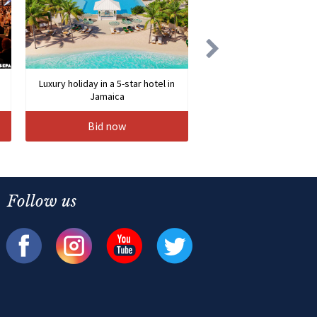
Luxury holiday in a 5-star hotel in
Jamaica
Bid now
Follow us