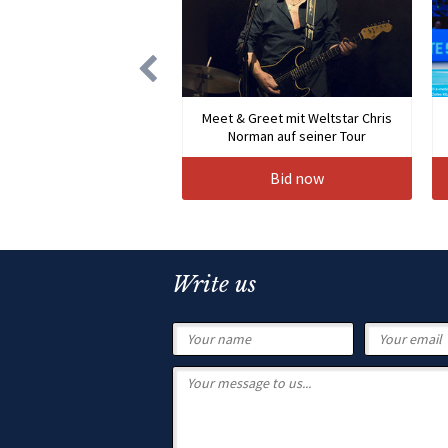
Meet & Greet mit Weltstar Chris
Norman auf seiner Tour
Bid now
Write us