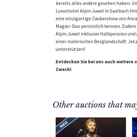
bereits alles andere gesehen haben. Un
Luxushotel Alpin Juwel in Saalbach Hi
eine einzigartige Zaubershow von Anca 
Magier-Duo persönlich kennen. Zudem v
Alpin Juwel inklusive Halbpension u
einer malerischen Berglandschaft. Jet
unterstützen!
Entdecken Sie bei uns auch weitere
e
Zweck!
Other auctions that may