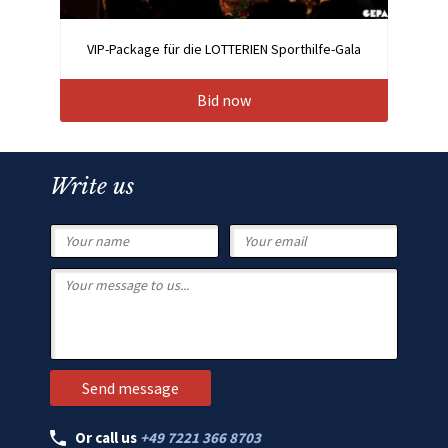
VIP-Package für die LOTTERIEN Sporthilfe-Gala
Bid now
Write us
Or call us
+49 7221 366 8703