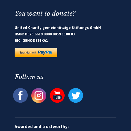
You want to donate?
United Charity gemeinnützige Stiftungs GmbH
IBAN: DE75 6619 0000 0059 1188 03
BIC: GENODE61KA1
Follow us
Awarded and trustworthy: