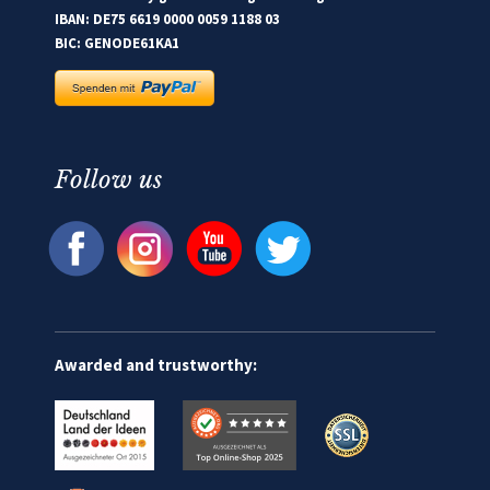
IBAN: DE75 6619 0000 0059 1188 03
BIC: GENODE61KA1
Follow us
Awarded and trustworthy: