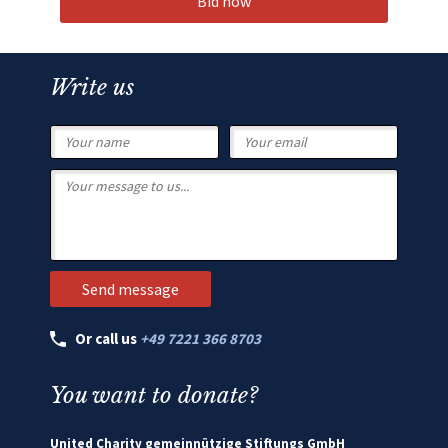
Bid now
Write us
Or call us
+49 7221 366 8703
You want to donate?
United Charity gemeinnützige Stiftungs GmbH