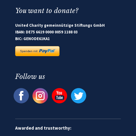
You want to donate?
United Charity gemeinnützige Stiftungs GmbH
IBAN: DE75 6619 0000 0059 1188 03
BIC: GENODE61KA1
Follow us
Awarded and trustworthy: