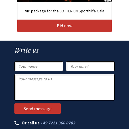
VIP package for the LOTTERIEN Sporthilfe Gala
Bid now
Write us
Or call us
+49 7221 366 8703