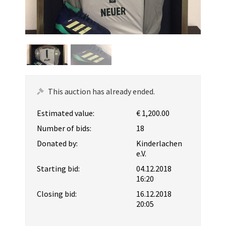
This auction has already ended.
Estimated value:
€ 1,200.00
Number of bids:
18
Donated by:
Kinderlachen
e.V.
Starting bid:
04.12.2018
16:20
Closing bid:
16.12.2018
20:05