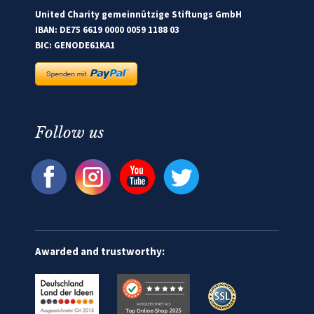
United Charity gemeinnützige Stiftungs GmbH
IBAN: DE75 6619 0000 0059 1188 03
BIC: GENODE61KA1
Follow us
Awarded and trustworthy: