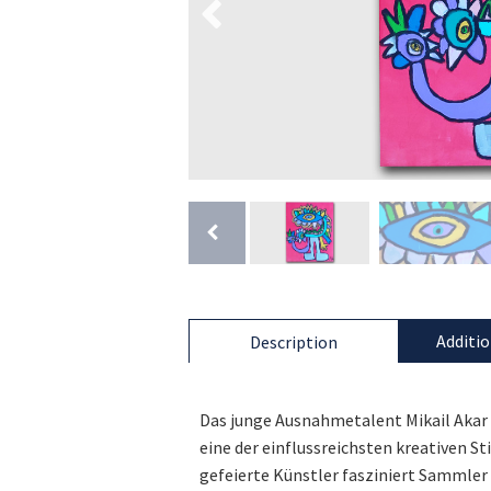
Additio
Description
Das junge Ausnahmetalent Mikail Akar 
eine der einflussreichsten kreativen St
gefeierte Künstler fasziniert Sammler