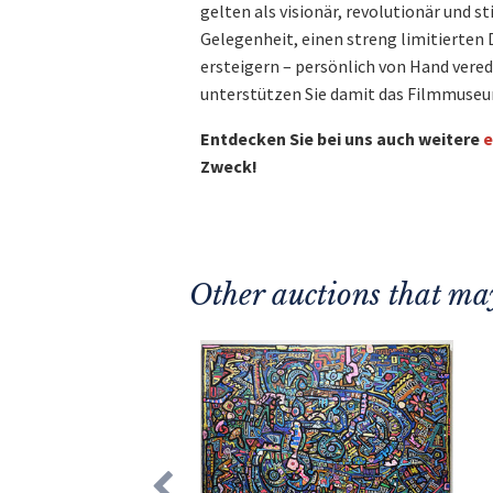
gelten als visionär, revolutionär und st
Gelegenheit, einen streng limitierten
ersteigern – persönlich von Hand verede
unterstützen Sie damit das Filmmuseum
Entdecken Sie bei uns auch weitere
e
Zweck!
Other auctions that may