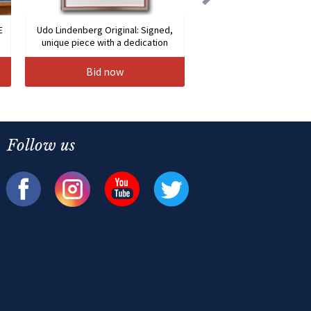
E
Udo Lindenberg Original: Signed,
unique piece with a dedication
Bid now
Follow us