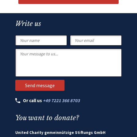
Write us
Or call us
+49 7221 366 8703
You want to donate?
United Charity gemeinnützige Stiftungs GmbH