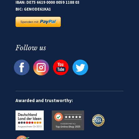
IBAN: DE75 6619 0000 0059 1188 03
BIC: GENODE61KA1
Follow us
Awarded and trustworthy: