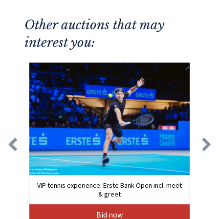
Other auctions that may
interest you:
VIP tennis experience: Erste Bank Open incl. meet
& greet
Bid now