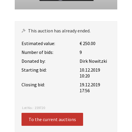
This auction has already ended.
Estimated value:
€ 250.00
Number of bids:
9
Donated by:
Dirk Nowitzki
Starting bid:
10.12.2019
10:20
Closing bid:
19.12.2019
17:56
Lot No.:
159720
To the current auctions