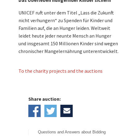
Das Überleben hungernder Kinder sichern
UNICEF ruft unter dem Titel „Lass die Zukunft
nicht verhungern“ zu Spenden für Kinder und
Familien auf, die an Hunger leiden. Weltweit
leidet heute jeder neunte Mensch an Hunger
und insgesamt 150 Millionen Kinder sind wegen
chronischer Mangelernährung unterentwickelt.
To the charity projects and the auctions
Share auction:
Questions and Answers about Bidding