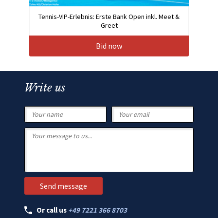
Tennis-VIP-Erlebnis: Erste Bank Open inkl. Meet &
Greet
Bid now
Write us
Or call us
+49 7221 366 8703