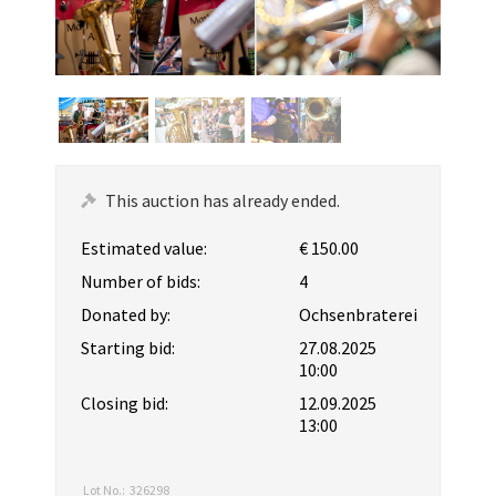
This auction has already ended.
Estimated value:
€ 150.00
Number of bids:
4
Donated by:
Ochsenbraterei
Starting bid:
27.08.2025
10:00
Closing bid:
12.09.2025
13:00
Lot No.:
326298