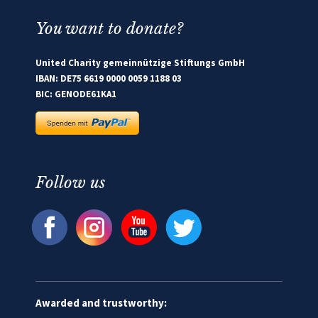
You want to donate?
United Charity gemeinnützige Stiftungs GmbH
IBAN: DE75 6619 0000 0059 1188 03
BIC: GENODE61KA1
Follow us
Awarded and trustworthy: