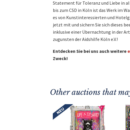
Statement für Toleranz und Liebe in a
bis zum CSD in Köln ist das Werk im W
es von Kunstinteressierten und Hotelg
jetzt mit und sichern Sie sich dieses 
inklusive einer Übernachtung in der A
zugunsten der Aidshilfe Köln e.V.!
Entdecken Sie bei uns auch weitere
e
Zweck!
Other auctions that may