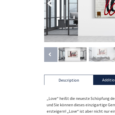
Additio
Description
„Love“ heißt die neueste Schöpfung de
und Sie können dieses einzigartige Gem
ersteigern! „Love“ ist aber nicht nur 