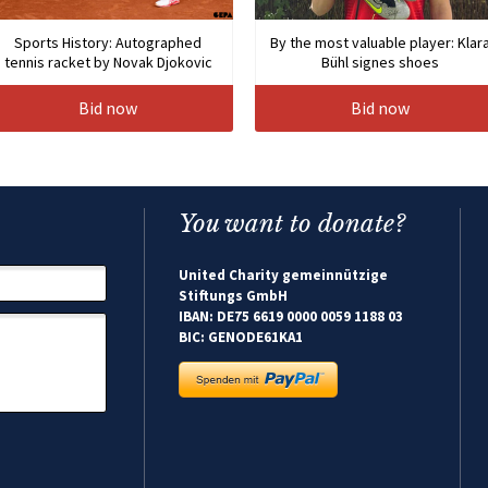
Sports History: Autographed
By the most valuable player: Klar
tennis racket by Novak Djokovic
Bühl signes shoes
Bid now
Bid now
You want to donate?
United Charity gemeinnützige
Stiftungs GmbH
IBAN: DE75 6619 0000 0059 1188 03
BIC: GENODE61KA1