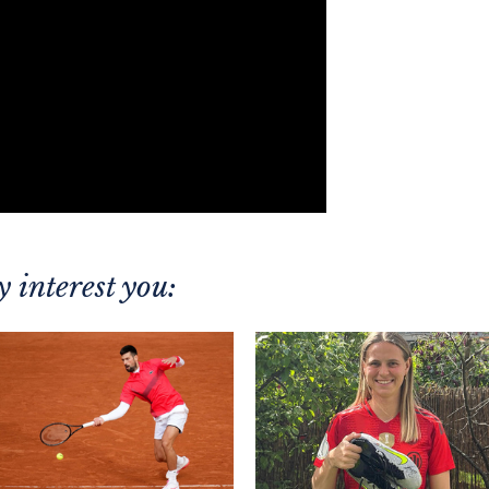
 interest you: