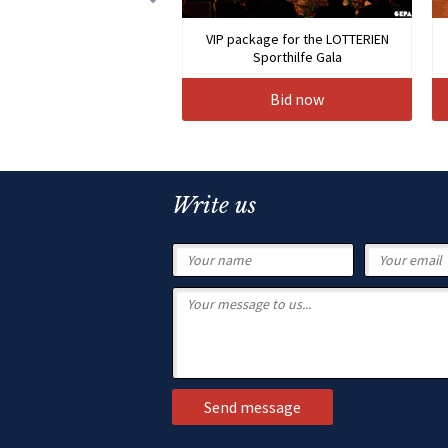
VIP package for the LOTTERIEN
Sporthilfe Gala
Bid now
Write us