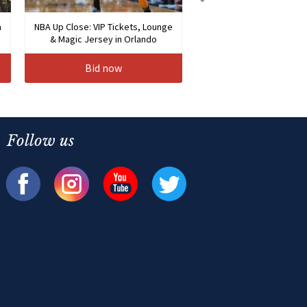
a
NBA Up Close: VIP Tickets, Lounge
& Magic Jersey in Orlando
Bid now
Follow us