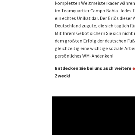
kompletten Weltmeisterkader während d
im Teamquartier Campo Bahia. Jedes Tri
ein echtes Unikat dar. Der Erlös dies
Deutschland zugute, die sich täglich f
Mit Ihrem Gebot sichern Sie sich nicht
dem größten Erfolg der deutschen Fuß
gleichzeitig eine wichtige soziale Arbei
persönliches WM-Andenken!
Entdecken Sie bei uns auch weitere
e
Zweck!