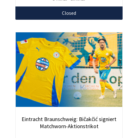
Closed
Eintracht Braunschweig: Bičakčić signiert
Matchworn-Aktionstrikot