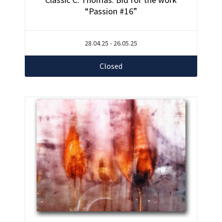
“Passion #16”
28.04.25 - 26.05.25
Closed