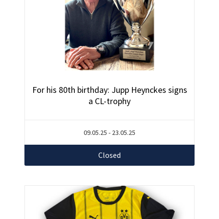
For his 80th birthday: Jupp Heynckes signs
a CL-trophy
09.05.25 - 23.05.25
Closed