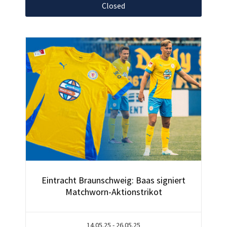
Closed
Eintracht Braunschweig: Baas signiert
Matchworn-Aktionstrikot
14.05.25 - 26.05.25