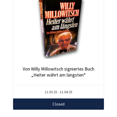
Von Willy Millowitsch signiertes Buch
„Heiter währt am längsten“
11.03.25 - 11.04.25
Closed