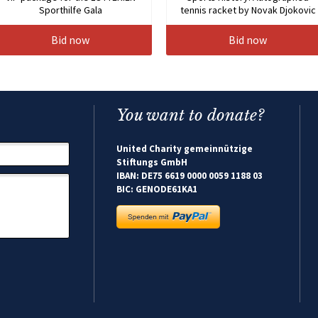
Sporthilfe Gala
tennis racket by Novak Djokovic
Bid now
Bid now
You want to donate?
United Charity gemeinnützige
Stiftungs GmbH
IBAN: DE75 6619 0000 0059 1188 03
BIC: GENODE61KA1