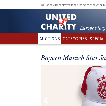
We use cookies to offer you the best experience when b
Europe's larg
AUCTIONS
CATEGORIES
SPECIAL
Bayern Munich Star Ja