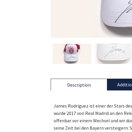
Additio
Description
James Rodriguez ist einer der Stars d
wurde 2017 von Real Madrid an den Rek
offenbar vor einem Wechsel und wir dü
seine Zeit bei den Bayern versteigern: 