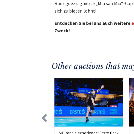
Rodriguez signierte „Mia san Mia“-Cap
sich zu bieten lohnt!
Entdecken Sie bei uns auch weitere
e
Zweck!
Other auctions that may
VIP tennis experience: Erste Bank