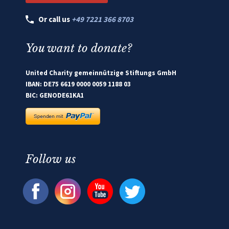
Or call us
+49 7221 366 8703
You want to donate?
United Charity gemeinnützige Stiftungs GmbH
IBAN: DE75 6619 0000 0059 1188 03
BIC: GENODE61KA1
Follow us