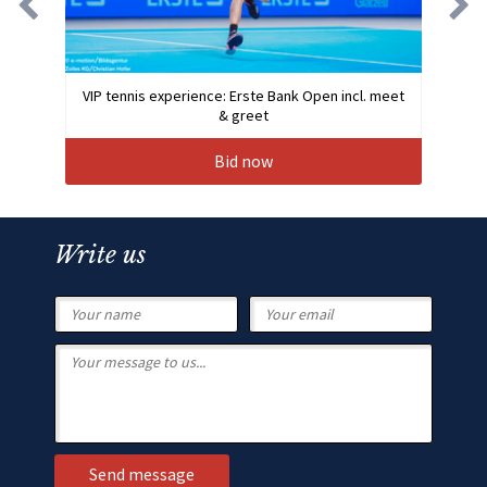
VIP tennis experience: Erste Bank Open incl. meet
& greet
Bid now
Write us