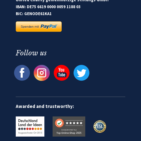
IBAN: DE75 6619 0000 0059 1188 03
BIC: GENODE61KA1
Follow us
Awarded and trustworthy: