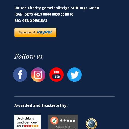
United Charity gemeinnützige Stiftungs GmbH
IBAN: DE75 6619 0000 0059 1188 03
BIC: GENODE61KA1
Follow us
Awarded and trustworthy: