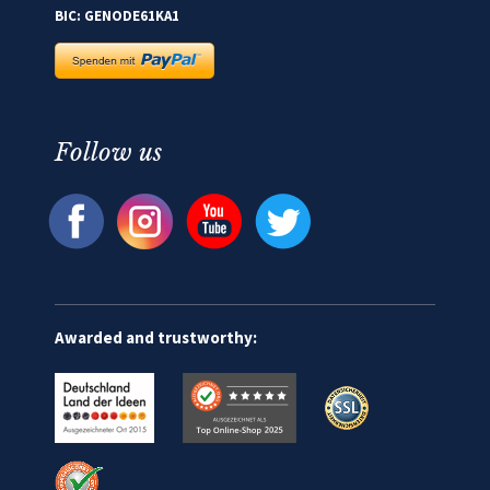
BIC: GENODE61KA1
Follow us
Awarded and trustworthy: