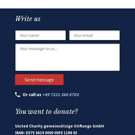
Write us
Or call us
+49 7221 366 8703
You want to donate?
United Charity gemeinnützige Stiftungs GmbH
IBAN: DE75 6619 0000 0059 1188 03