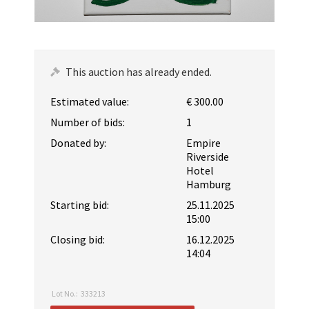
This auction has already ended.
Estimated value:
€ 300.00
Number of bids:
1
Donated by:
Empire
Riverside
Hotel
Hamburg
Starting bid:
25.11.2025
15:00
Closing bid:
16.12.2025
14:04
Lot No.:
333213