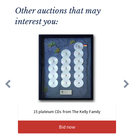
Other auctions that may
interest you:
15 platinum CDs from The Kelly Family
Bid now