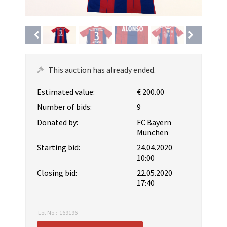
This auction has already ended.
Estimated value:
€ 200.00
Number of bids:
9
Donated by:
FC Bayern
München
Starting bid:
24.04.2020
10:00
Closing bid:
22.05.2020
17:40
Lot No.:
169196