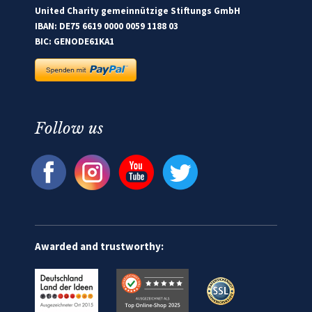
United Charity gemeinnützige Stiftungs GmbH
IBAN: DE75 6619 0000 0059 1188 03
BIC: GENODE61KA1
Follow us
Awarded and trustworthy: