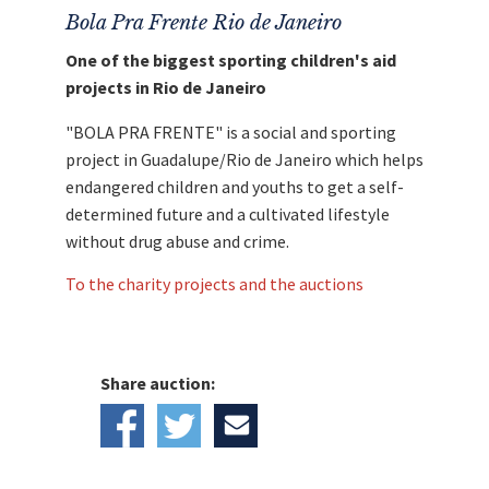
Bola Pra Frente Rio de Janeiro
One of the biggest sporting children's aid
projects in Rio de Janeiro
"BOLA PRA FRENTE" is a social and sporting
project in Guadalupe/Rio de Janeiro which helps
endangered children and youths to get a self-
determined future and a cultivated lifestyle
without drug abuse and crime.
To the charity projects and the auctions
Share auction: