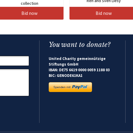
Reh and Sven Liesy
collection
Bid now
Bid now
You want to donate?
United Charity gemeinnützige
Stiftungs GmbH
IBAN: DE75 6619 0000 0059 1188 03
BIC: GENODE61KA1