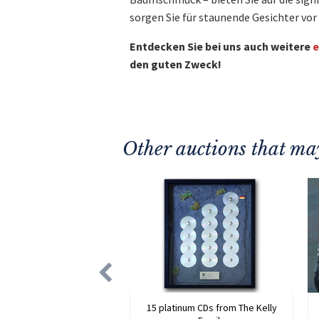
sorgen Sie für staunende Gesichter v
Entdecken Sie bei uns auch weitere
e
den guten Zweck!
Other auctions that may
15 platinum CDs from The Kelly