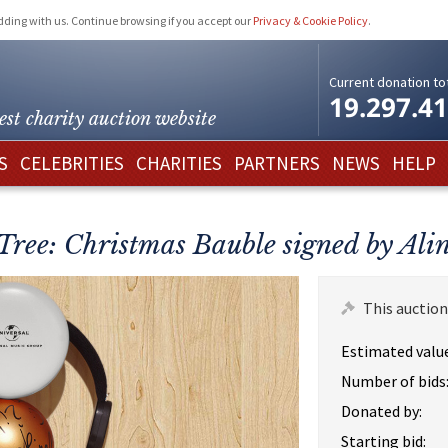
idding with us. Continue browsing if you accept our
Privacy & Cookie Policy
.
Current donation tot
19.297.4
est charity
auction website
S
CELEBRITIES
CHARITIES
PARTNERS
NEWS
HELP
 Tree: Christmas Bauble signed by Ali
This auction
Estimated value
Number of bids
Donated by:
Starting bid: