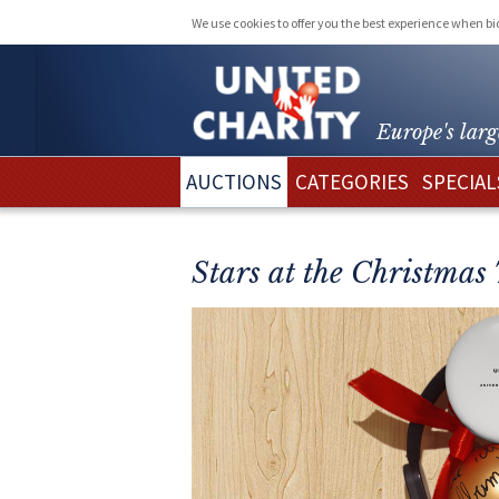
We use cookies to offer you the best experience when b
Europe's larg
AUCTIONS
CATEGORIES
SPECIAL
Stars at the Christmas