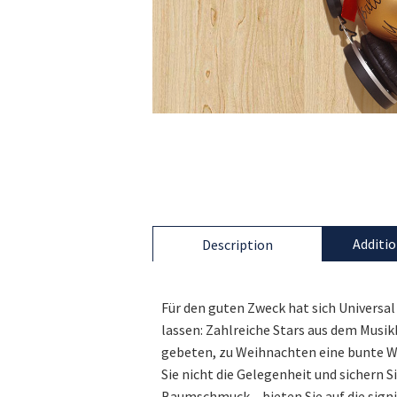
Additio
Description
Für den guten Zweck hat sich Universa
lassen: Zahlreiche Stars aus dem Musi
gebeten, zu Weihnachten eine bunte W
Sie nicht die Gelegenheit und sichern Si
Baumschmuck – bieten Sie auf die sign