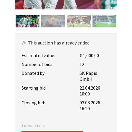
This auction has already ended.
Estimated value:
€ 1,000.00
Number of bids:
12
Donated by:
SK Rapid
GmbH
Starting bid:
22.04.2026
10:00
Closing bid:
03.08.2026
16:20
Lot No.:
344189