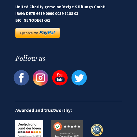
United Charity gemeinnützige Stiftungs GmbH
IBAN: DE75 6619 0000 0059 1188 03
BIC: GENODE61KA1
Follow us
Awarded and trustworthy: