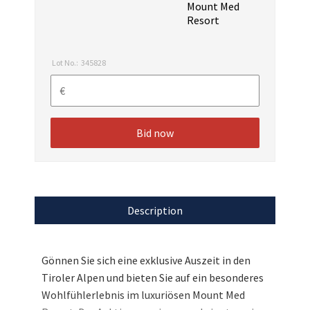
Mount Med
Resort
Lot No.:
345828
Bid now
Description
Gönnen Sie sich eine exklusive Auszeit in den
Tiroler Alpen und bieten Sie auf ein besonderes
Wohlfühlerlebnis im luxuriösen Mount Med