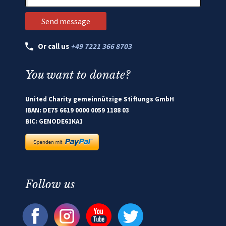
Or call us
+49 7221 366 8703
You want to donate?
United Charity gemeinnützige Stiftungs GmbH
IBAN: DE75 6619 0000 0059 1188 03
BIC: GENODE61KA1
Follow us