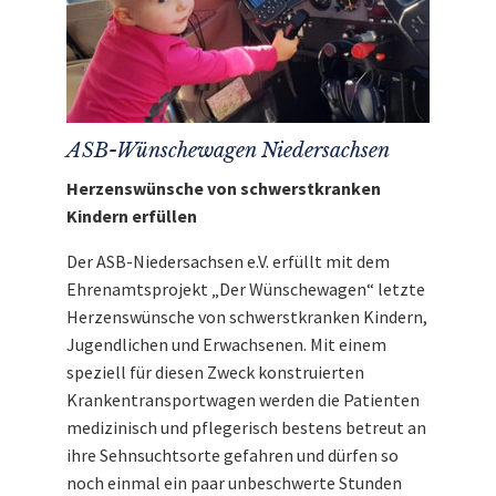
der DFB-Frauen“ leiten wir direkt, ohne Abzug
von Kosten, an den
ASB-Wünschewagen
Niedersachsen
weiter.
ASB-Wünschewagen Niedersachsen
Herzenswünsche von schwerstkranken
Kindern erfüllen
Der ASB-Niedersachsen e.V. erfüllt mit dem
Ehrenamtsprojekt „Der Wünschewagen“ letzte
Herzenswünsche von schwerstkranken Kindern,
Jugendlichen und Erwachsenen. Mit einem
speziell für diesen Zweck konstruierten
Krankentransportwagen werden die Patienten
medizinisch und pflegerisch bestens betreut an
ihre Sehnsuchtsorte gefahren und dürfen so
noch einmal ein paar unbeschwerte Stunden