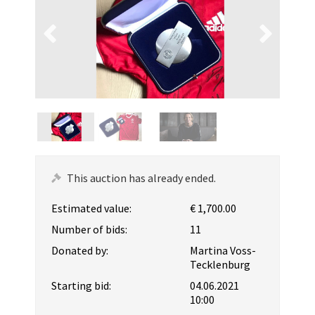
This auction has already ended.
Estimated value:
€ 1,700.00
Number of bids:
11
Donated by:
Martina Voss-
Tecklenburg
Starting bid:
04.06.2021
10:00