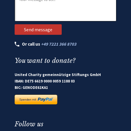
Or call us
+49 7221 366 8703
You want to donate?
United Charity gemeinnützige Stiftungs GmbH
IBAN: DE75 6619 0000 0059 1188 03
BIC: GENODE61KA1
Follow us