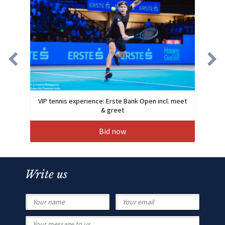
VIP tennis experience: Erste Bank Open incl. meet
& greet
Bid now
Write us