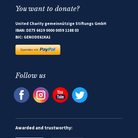
You want to donate?
United Charity gemeinnützige Stiftungs GmbH
IBAN: DE75 6619 0000 0059 1188 03
BIC: GENODE61KA1
Follow us
Awarded and trustworthy: