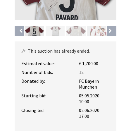
This auction has already ended.
Estimated value:
€ 1,700.00
Number of bids:
12
Donated by:
FC Bayern
München
Starting bid:
05.05.2020
10:00
Closing bid:
02.06.2020
17:00