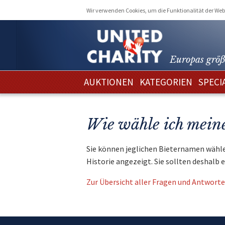
Wir verwenden Cookies, um die Funktionalität der Webs
Europas größ
AUKTIONEN
KATEGORIEN
SPECI
Wie wähle ich mein
Sie können jeglichen Bieternamen wählen
Historie angezeigt. Sie sollten deshalb 
Zur Übersicht aller Fragen und Antwort