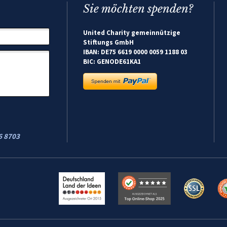
Sie möchten spenden?
United Charity gemeinnützige
Stiftungs GmbH
IBAN: DE75 6619 0000 0059 1188 03
BIC: GENODE61KA1
6 8703