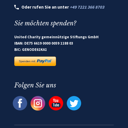
Oder rufen Sie an unter
+49 7221 366 8703
Sie möchten spenden?
United Charity gemeinnützige Stiftungs GmbH
IBAN: DE75 6619 0000 0059 1188 03
BIC: GENODE61KA1
Folgen Sie uns