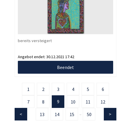
bereits versteigert
Angebot endet:
30.12.2021 17:42
Beendet
1
2
3
4
5
6
9
7
8
10
11
12
13
14
15
50
...