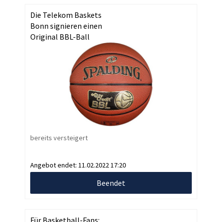
Die Telekom Baskets
Bonn signieren einen
Original BBL-Ball
bereits versteigert
Angebot endet:
11.02.2022 17:20
Beendet
Für Basketball-Fans: