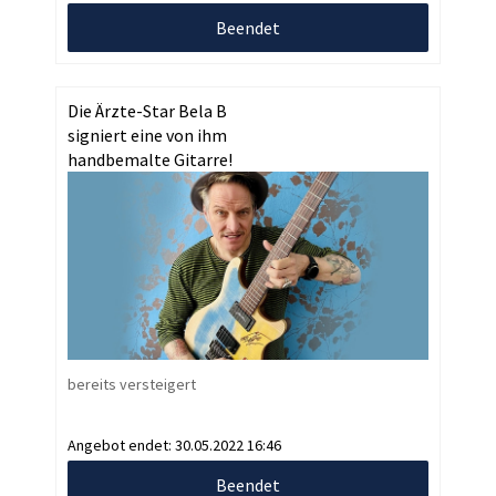
Beendet
Die Ärzte-Star Bela B
signiert eine von ihm
handbemalte Gitarre!
bereits versteigert
Angebot endet:
30.05.2022 16:46
Beendet