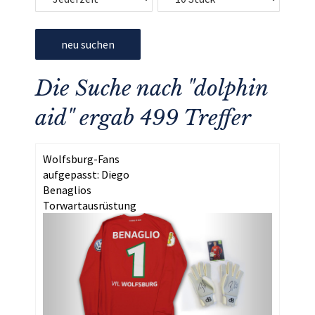
neu suchen
Die Suche nach "dolphin
aid" ergab 499 Treffer
Wolfsburg-Fans
aufgepasst: Diego
Benaglios
Torwartausrüstung