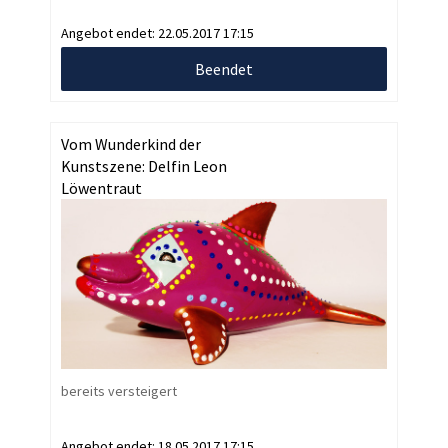
Angebot endet:
22.05.2017 17:15
Beendet
Vom Wunderkind der
Kunstszene: Delfin Leon
Löwentraut
bereits versteigert
Angebot endet:
18.05.2017 17:15