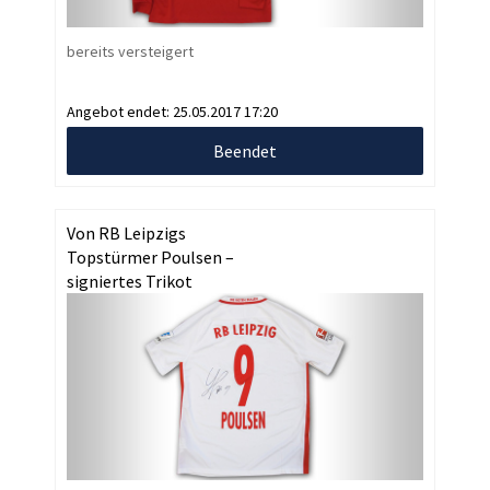
bereits versteigert
Angebot endet:
25.05.2017 17:20
Beendet
Von RB Leipzigs
Topstürmer Poulsen –
signiertes Trikot