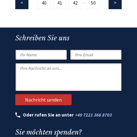
40
41
42
50
...
Schreiben Sie uns
Oder rufen Sie an unter
+49 7221 366 8703
Sie möchten spenden?