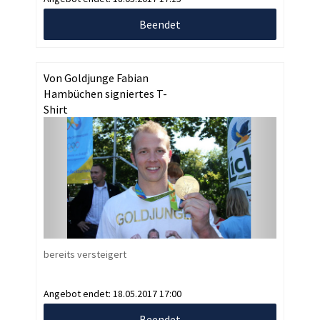
Beendet
Von Goldjunge Fabian
Hambüchen signiertes T-
Shirt
bereits versteigert
Angebot endet:
18.05.2017 17:00
Beendet