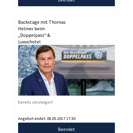
Backstage mit Thomas
Helmer beim
„Doppelpass“ &
Luxushotel
bereits versteigert
Angebot endet:
08.05.2017 17:30
Beendet