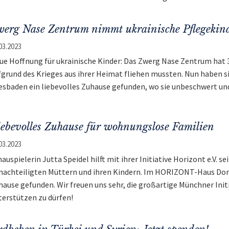
erg Nase Zentrum nimmt ukrainische Pflegekin
03.2023
ue Hoffnung für ukrainische Kinder: Das Zwerg Nase Zentrum hat
fgrund des Krieges aus ihrer Heimat fliehen mussten. Nun haben si
esbaden ein liebevolles Zuhause gefunden, wo sie unbeschwert un
ebevolles Zuhause für wohnungslose Familien
03.2023
hauspielerin Jutta Speidel hilft mit ihrer Initiative Horizont e.V. 
nachteiligten Müttern und ihren Kindern. Im HORIZONT-Haus Dom
hause gefunden. Wir freuen uns sehr, die großartige Münchner Ini
terstützen zu dürfen!