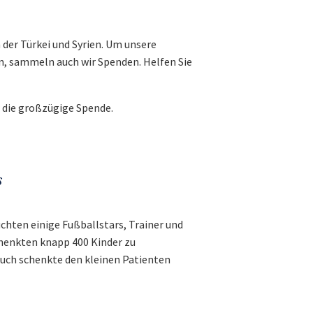
der Türkei und Syrien. Um unsere
n, sammeln auch wir Spenden. Helfen Sie
r die großzügige Spende.
s
hten einige Fußballstars, Trainer und
chenkten knapp 400 Kinder zu
uch schenkte den kleinen Patienten