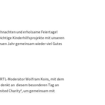
hnachten und erholsame Feiertage!
wichtige Kinderhilfsprojekte mit unseren
neuen Jahr gemeinsam wieder viel Gutes
ch RTL-Moderator Wolfram Kons, mit dem
, denkt an diesem besonderen Tag an
United Charity“, um gemeinsam mit