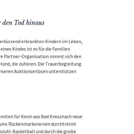
r den Tod hinaus
verkürzend erkrankten Kindern im Leben,
ines Kindes ist es für die Familien
ere Partner-Organisation nimmt sich den
Hand, die zuhören. Die Trauerbegleitung
unseren Auktionserlösen unterstützen
konnten für Kevin aus Bad Kreuznach neue
Kevins Rückenmarksnerven durchtrennt
llstuhl-Basketball und durch die große