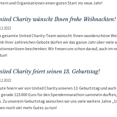
etern und Organisationen einen guten Start ins neue Jahr!
ited Charity wünscht Ihnen frohe Weihnachten!
12.2022
s gesamte United Charity-Team wünscht Ihnen wunderschöne Wei
nk Ihrer zahlreichen Gebote dürfen wir das ganze Jahr über viele 
ktionserlösen beschenken. Wir freuen uns schon darauf, auch im 
 tun!
ited Charity feiert seinen 13. Geburtstag!
12.2022
ute feiern wir von United Charity unseren 13. Geburtstag und au
r gerade 123.000 Euro für den Spendenmarathon sammeln durften
s. Zu unserem Geburtstag wünschen wir uns viele weitere Jahre „
nen noch viel mehr Gutes zu tun!