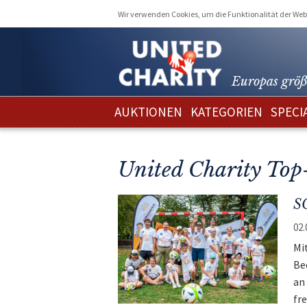
Wir verwenden Cookies, um die Funktionalität der Webs
Europas größ
AUKTIONEN
KATEGORIEN
SPECI
United Charity To
SC
02.
Mi
Be
an
fr