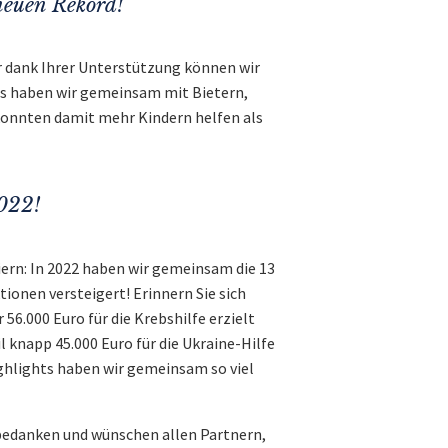
neuen Rekord!
ur dank Ihrer Unterstützung können wir
es haben wir gemeinsam mit Bietern,
 konnten damit mehr Kindern helfen als
2022!
ern: In 2022 haben wir gemeinsam die 13
tionen versteigert! Erinnern Sie sich
6.000 Euro für die Krebshilfe erzielt
l knapp 45.000 Euro für die Ukraine-Hilfe
hlights haben wir gemeinsam so viel
bedanken und wünschen allen Partnern,