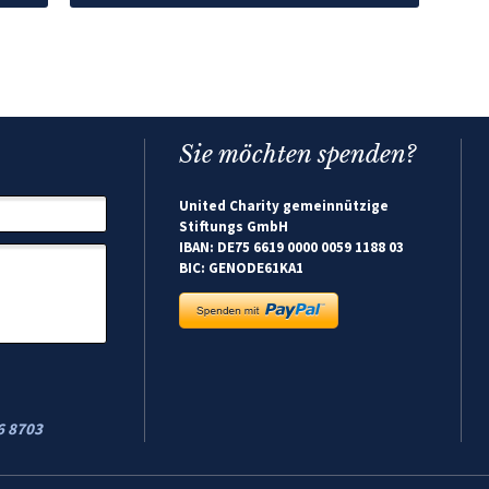
Sie möchten spenden?
United Charity gemeinnützige
Stiftungs GmbH
IBAN: DE75 6619 0000 0059 1188 03
BIC: GENODE61KA1
6 8703