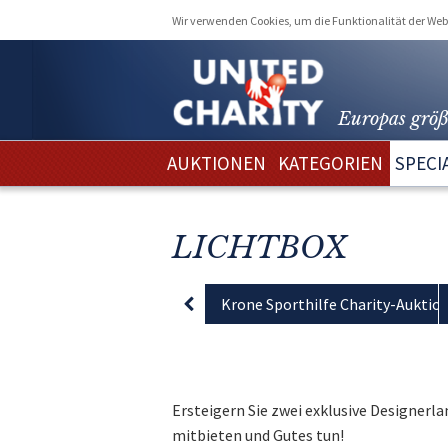
Wir verwenden Cookies, um die Funktionalität der Webs
Europas größ
AUKTIONEN
KATEGORIEN
SPECI
LICHTBOX
Krone Sporthilfe Charity-Auktio
Ersteigern Sie zwei exklusive Designerla
mitbieten und Gutes tun!