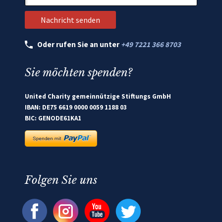
Oder rufen Sie an unter
+49 7221 366 8703
Sie möchten spenden?
United Charity gemeinnützige Stiftungs GmbH
IBAN: DE75 6619 0000 0059 1188 03
BIC: GENODE61KA1
Folgen Sie uns