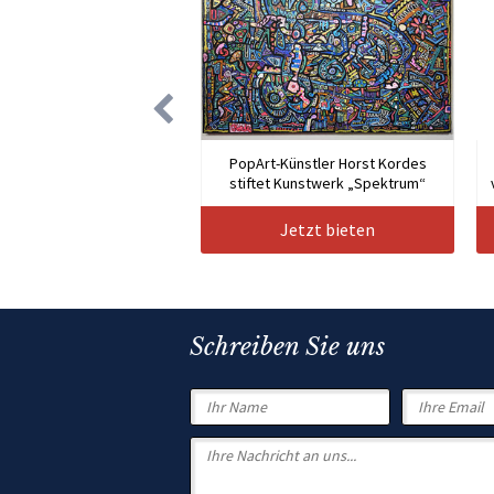
PopArt-Künstler Horst Kordes
stiftet Kunstwerk „Spektrum“
Jetzt bieten
Schreiben Sie uns