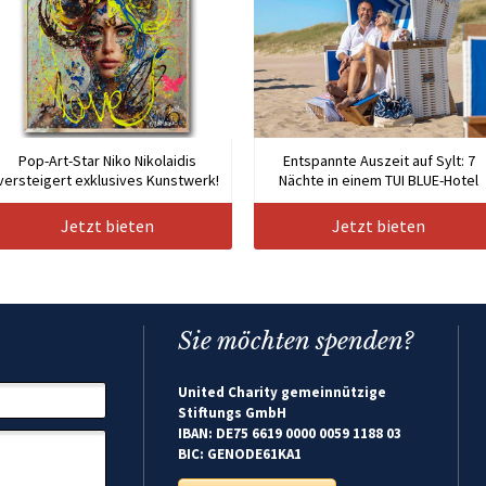
Pop-Art-Star Niko Nikolaidis
Entspannte Auszeit auf Sylt: 7
versteigert exklusives Kunstwerk!
Nächte in einem TUI BLUE-Hotel
Jetzt bieten
Jetzt bieten
Sie möchten spenden?
United Charity gemeinnützige
Stiftungs GmbH
IBAN: DE75 6619 0000 0059 1188 03
BIC: GENODE61KA1