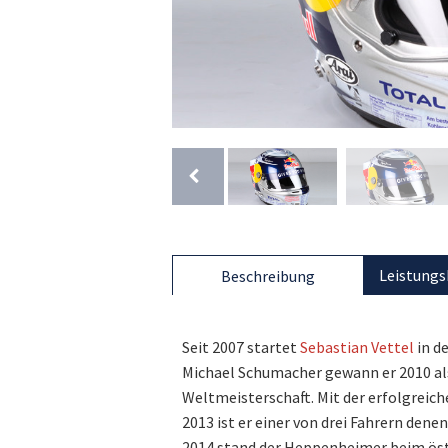
Leistungs
Beschreibung
Seit 2007 startet
Sebastian Vettel
in d
Michael Schumacher gewann er 2010 als
Weltmeisterschaft. Mit der erfolgreich
2013 ist er einer von drei Fahrern denen
2014 stand der Heppenheimer beim öst