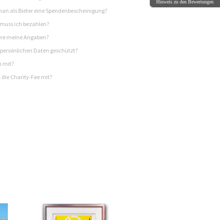
Hinweis zu den Bewertungen
n als Bieter eine Spendenbescheinigung?
 muss ich bezahlen?
re meine Angaben?
persönlichen Daten geschützt?
h mit?
 die Charity-Fee mit?