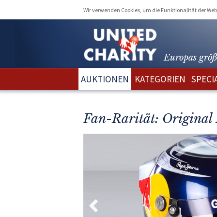
Wir verwenden Cookies, um die Funktionalität der Webs
Europas größ
AUKTIONEN
KATEGORIEN
SPECI
Fan-Rarität: Original 