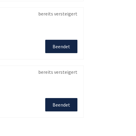
bereits versteigert
Beendet
bereits versteigert
Beendet