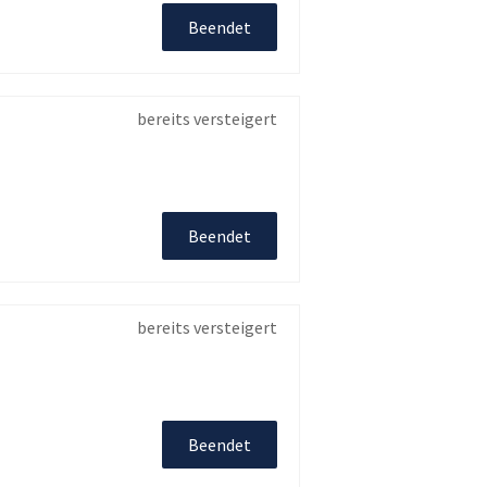
Beendet
bereits versteigert
Beendet
bereits versteigert
Beendet