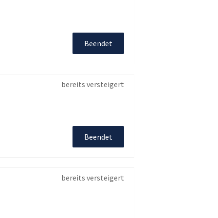
Beendet
bereits versteigert
Beendet
bereits versteigert