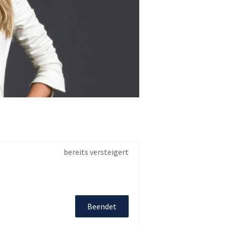
bereits versteigert
Beendet