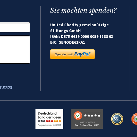
Sie möchten spenden?
United Charity gemeinnützige
Stiftungs GmbH
IBAN: DE75 6619 0000 0059 1188 03
BIC: GENODE61KA1
6 8703