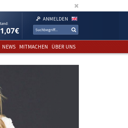
ANMELDEN
tand:
11,07€
NEWS
MITMACHEN
ÜBER UNS