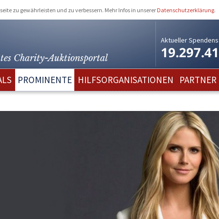
eite zu gewährleisten und zu verbessern. Mehr Infos in unserer
Datenschutzerklärung
.
Aktueller Spendens
19.297.4
tes Charity-
Auktionsportal
ALS
PROMINENTE
HILFSORGANISATIONEN
PARTNER