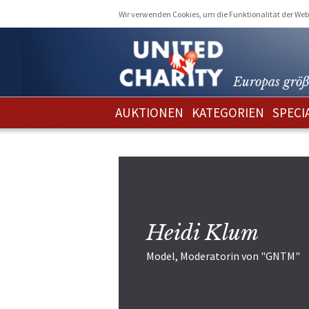
Wir verwenden Cookies, um die Funktionalität der Webs
Europas größ
AUKTIONEN
KATEGORIEN
SPECI
Heidi Klum
Model, Moderatorin von "GNTM"