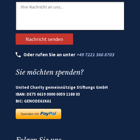
Oder rufen Sie an unter
+49 7221 366 8703
Sie möchten spenden?
United Charity gemeinnützige Stiftungs GmbH
IBAN: DE75 6619 0000 0059 1188 03
BIC: GENODE61KA1