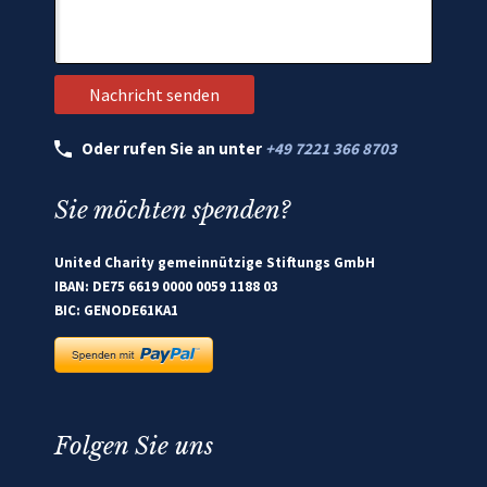
Oder rufen Sie an unter
+49 7221 366 8703
Sie möchten spenden?
United Charity gemeinnützige Stiftungs GmbH
IBAN: DE75 6619 0000 0059 1188 03
BIC: GENODE61KA1
Folgen Sie uns