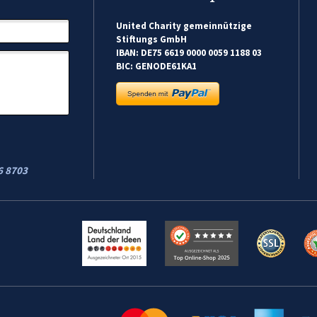
United Charity gemeinnützige
Stiftungs GmbH
IBAN: DE75 6619 0000 0059 1188 03
BIC: GENODE61KA1
6 8703