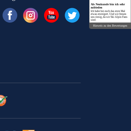
Als Neukunde bin ich sehr
zufrieden
Ich habe bei euch das erste Mal
etwas ersteigert. Und wir freuen
uns riesig, da wir Ski Alpin Fans
sind.
Hinweis zu den Bewertungen