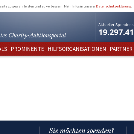
eite zu gewährleisten und zu verbessern. Mehr Infos in unserer
Datenschutzerklärung
.
Aktueller Spendens
19.297.4
tes Charity-
Auktionsportal
ALS
PROMINENTE
HILFSORGANISATIONEN
PARTNER
Sie möchten spenden?