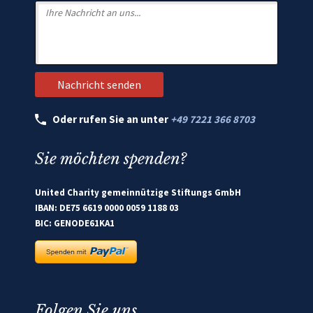
Oder rufen Sie an unter
+49 7221 366 8703
Sie möchten spenden?
United Charity gemeinnützige Stiftungs GmbH
IBAN: DE75 6619 0000 0059 1188 03
BIC: GENODE61KA1
Folgen Sie uns