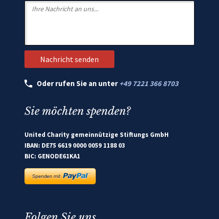
Oder rufen Sie an unter
+49 7221 366 8703
Sie möchten spenden?
United Charity gemeinnützige Stiftungs GmbH
IBAN: DE75 6619 0000 0059 1188 03
BIC: GENODE61KA1
Folgen Sie uns