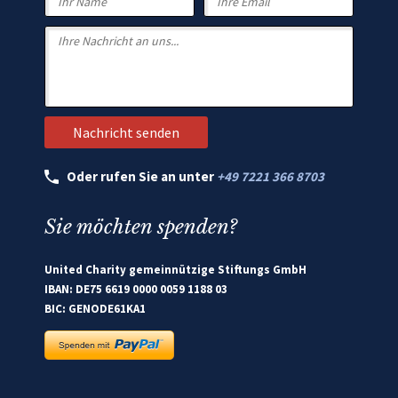
Oder rufen Sie an unter
+49 7221 366 8703
Sie möchten spenden?
United Charity gemeinnützige Stiftungs GmbH
IBAN: DE75 6619 0000 0059 1188 03
BIC: GENODE61KA1