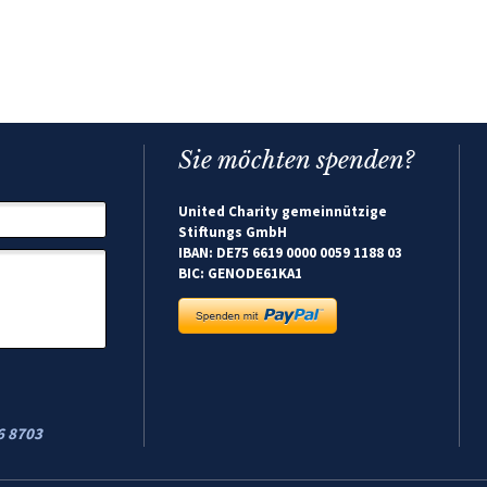
Sie möchten spenden?
United Charity gemeinnützige
Stiftungs GmbH
IBAN: DE75 6619 0000 0059 1188 03
BIC: GENODE61KA1
6 8703