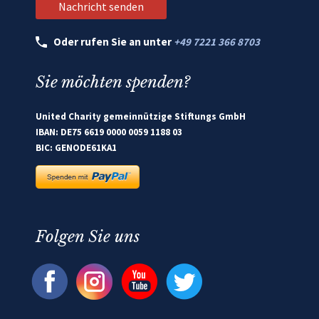
Oder rufen Sie an unter
+49 7221 366 8703
Sie möchten spenden?
United Charity gemeinnützige Stiftungs GmbH
IBAN: DE75 6619 0000 0059 1188 03
BIC: GENODE61KA1
Folgen Sie uns