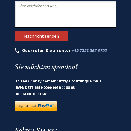
Oder rufen Sie an unter
+49 7221 366 8703
Sie möchten spenden?
United Charity gemeinnützige Stiftungs GmbH
IBAN: DE75 6619 0000 0059 1188 03
BIC: GENODE61KA1
Folgen Sie uns