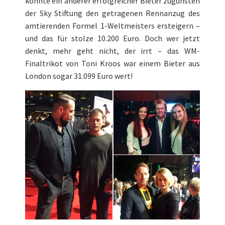
konnte ein anderer erfolgreicher Bieter zugunsten
der Sky Stiftung den getragenen Rennanzug des
amtierenden Formel 1-Weltmeisters ersteigern –
und das für stolze 10.200 Euro. Doch wer jetzt
denkt, mehr geht nicht, der irrt – das WM-
Finaltrikot von Toni Kroos war einem Bieter aus
London sogar 31.099 Euro wert!