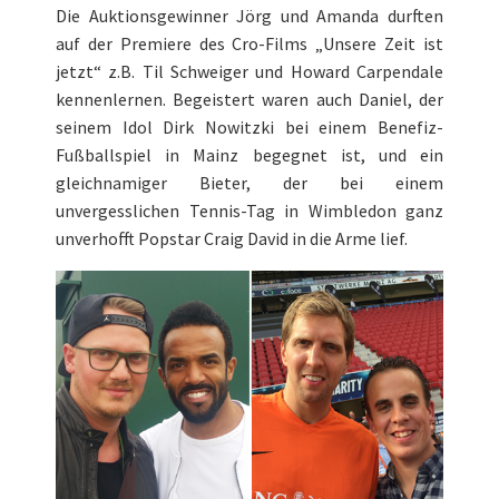
Die Auktionsgewinner Jörg und Amanda durften
auf der Premiere des Cro-Films „Unsere Zeit ist
jetzt“ z.B. Til Schweiger und Howard Carpendale
kennenlernen. Begeistert waren auch Daniel, der
seinem Idol Dirk Nowitzki bei einem Benefiz-
Fußballspiel in Mainz begegnet ist, und ein
gleichnamiger Bieter, der bei einem
unvergesslichen Tennis-Tag in Wimbledon ganz
unverhofft Popstar Craig David in die Arme lief.