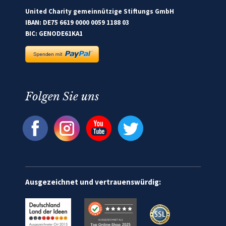
United Charity gemeinnützige Stiftungs GmbH
IBAN: DE75 6619 0000 0059 1188 03
BIC: GENODE61KA1
Folgen Sie uns
Ausgezeichnet und vertrauenswürdig: