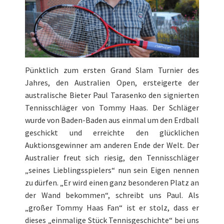
Pünktlich zum ersten Grand Slam Turnier des
Jahres, den Australien Open, ersteigerte der
australische Bieter Paul Tarasenko den
signierten
Tennisschläger
von Tommy Haas. Der Schläger
wurde von Baden-Baden aus einmal um den Erdball
geschickt und erreichte den glücklichen
Auktionsgewinner am anderen Ende der Welt. Der
Australier freut sich riesig, den Tennisschläger
„seines Lieblingsspielers“ nun sein Eigen nennen
zu dürfen. „Er wird einen ganz besonderen Platz an
der Wand bekommen“, schreibt uns Paul. Als
„großer Tommy Haas Fan“ ist er stolz, dass er
dieses „einmalige Stück Tennisgeschichte“ bei uns