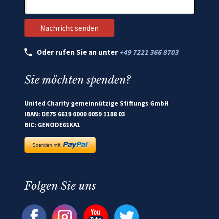
Oder rufen Sie an unter
+49 7221 366 8703
Sie möchten spenden?
United Charity gemeinnützige Stiftungs GmbH
IBAN: DE75 6619 0000 0059 1188 03
BIC: GENODE61KA1
Folgen Sie uns