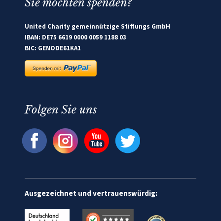
Sie möchten spenden?
United Charity gemeinnützige Stiftungs GmbH
IBAN: DE75 6619 0000 0059 1188 03
BIC: GENODE61KA1
Folgen Sie uns
Ausgezeichnet und vertrauenswürdig: