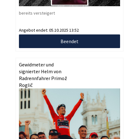
bereits versteigert
Angebot endet:
05.10.2025 13:52
Beendet
Gewidmeter und
signierter Helm von
Radrennfahrer Primož
Roglič