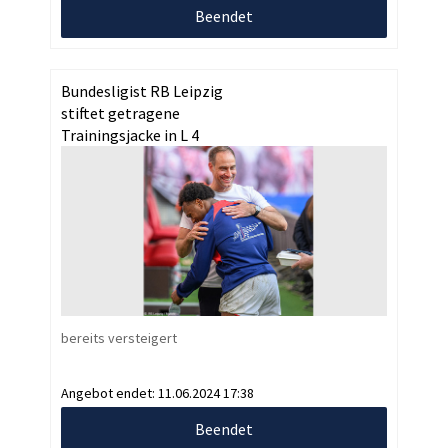
Beendet
Bundesligist RB Leipzig
stiftet getragene
Trainingsjacke in L 4
bereits versteigert
Angebot endet:
11.06.2024 17:38
Beendet