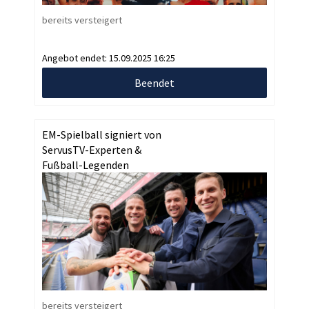
bereits versteigert
Angebot endet:
15.09.2025 16:25
Beendet
EM-Spielball signiert von
ServusTV-Experten &
Fußball-Legenden
bereits versteigert