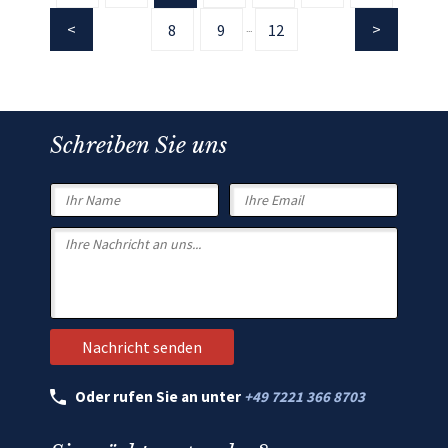
8
9
12
...
Schreiben Sie uns
Oder rufen Sie an unter
+49 7221 366 8703