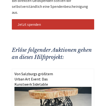
Bei direkten Geldspenden stellen wir
selbstverständlich eine Spendenbescheinigung
aus.
Jetzt spenden
Erlöse folgender Auktionen gehen
an dieses Hilfsprojekt:
Von Salzburgs größtem
Urban Art Event: Das
Kunstwerk Sidetable