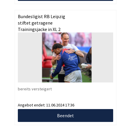
Bundesligist RB Leipzig
stiftet getragene
Trainingsjacke in XL 2
bereits versteigert
Angebot endet:
11.06.2024 17:36
Beendet