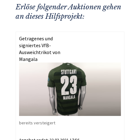
Erlöse folgender Auktionen gehen
an dieses Hilfsprojekt:
Getragenes und
signiertes VfB-
Ausweichtrikot von
Mangala
bereits versteigert
Angebot endet:
22.03.2021 17:56