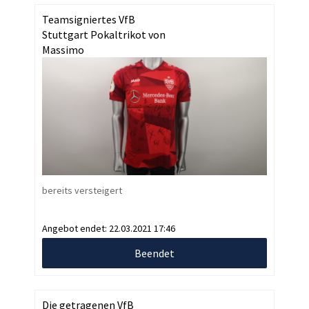
Teamsigniertes VfB
Stuttgart Pokaltrikot von
Massimo
bereits versteigert
Angebot endet:
22.03.2021 17:46
Beendet
Die getragenen VfB