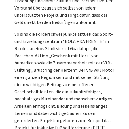
Erziehung und damit Zukunft und Perspektive. Der
Vorstand überzeugt sich selbst von jedem
unterstützten Projekt und sorgt dafür, dass das
Geld direkt bei den Bedürftigen ankommt.
So sind die Förderschwerpunkte aktuell das Sport-
und Erziehungszentrum "BOLA PRA FRENTE" in
Rio de Janeiros Stadtviertel Guadalupe, die
Päckchen-Aktion „Geschenk mit Herz“ von
humedica sowie die Zusammenarbeit mit der VfB-
Stiftung „Brustring der Herzen“. Der VfB will Motor
einer ganzen Region sein und mit seiner Stiftung
einen wichtigen Beitrag zu einer offenen
Gesellschaft leisten, die ein zukunftsfähiges,
nachhaltiges Miteinander und menschenwürdiges
Arbeiten ermöglicht. Bildung und lebenslanges
Lernen sind dabei wichtige Säulen. Zu den
geförderten Projekten gehören zum Beispiel das
Projekt für inklusive Fußballförderung (PFIFF),