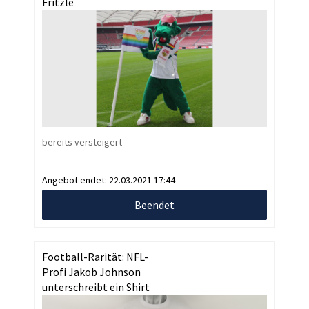
Fritzle
bereits versteigert
Angebot endet:
22.03.2021 17:44
Beendet
Football-Rarität: NFL-
Profi Jakob Johnson
unterschreibt ein Shirt