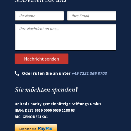
Oder rufen Sie an unter
+49 7221 366 8703
Sie möchten spenden?
United Charity gemeinnützige Stiftungs GmbH
IBAN: DE75 6619 0000 0059 1188 03
BIC: GENODE61KA1