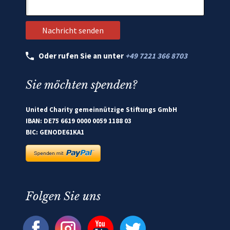
Oder rufen Sie an unter
+49 7221 366 8703
Sie möchten spenden?
United Charity gemeinnützige Stiftungs GmbH
IBAN: DE75 6619 0000 0059 1188 03
BIC: GENODE61KA1
Folgen Sie uns