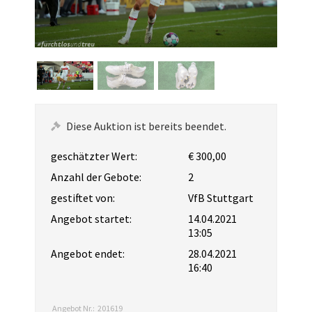
Diese Auktion ist bereits beendet.
geschätzter Wert:
€ 300,00
Anzahl der Gebote:
2
gestiftet von:
VfB Stuttgart
Angebot startet:
14.04.2021
13:05
Angebot endet:
28.04.2021
16:40
Angebot Nr.:
201619