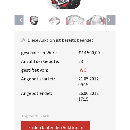
Diese Auktion ist bereits beendet.
geschätzter Wert:
€ 14.500,00
Anzahl der Gebote:
23
gestiftet von:
IWC
Angebot startet:
21.05.2012
09:15
Angebot endet:
26.06.2012
17:15
Angebot Nr.:
21487
zu den laufenden Auktionen