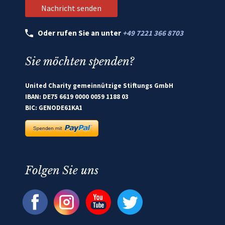
Oder rufen Sie an unter
+49 7221 366 8703
Sie möchten spenden?
United Charity gemeinnützige Stiftungs GmbH
IBAN: DE75 6619 0000 0059 1188 03
BIC: GENODE61KA1
Folgen Sie uns