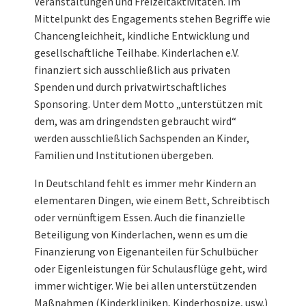
Veranstaltungen und Freizeitaktivitäten. Im
Mittelpunkt des Engagements stehen Begriffe wie
Chancengleichheit, kindliche Entwicklung und
gesellschaftliche Teilhabe. Kinderlachen e.V.
finanziert sich ausschließlich aus privaten
Spenden und durch privatwirtschaftliches
Sponsoring. Unter dem Motto „unterstützen mit
dem, was am dringendsten gebraucht wird“
werden ausschließlich Sachspenden an Kinder,
Familien und Institutionen übergeben.
In Deutschland fehlt es immer mehr Kindern an
elementaren Dingen, wie einem Bett, Schreibtisch
oder vernünftigem Essen. Auch die finanzielle
Beteiligung von Kinderlachen, wenn es um die
Finanzierung von Eigenanteilen für Schulbücher
oder Eigenleistungen für Schulausflüge geht, wird
immer wichtiger. Wie bei allen unterstützenden
Maßnahmen (Kinderkliniken, Kinderhospize, usw.)