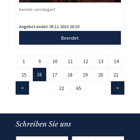
bereits versteigert
Angebot endet:
05.11.2023 20:10
Beendet
1
9
10
11
12
13
14
16
15
17
18
19
20
21
22
65
...
Schreiben Sie uns