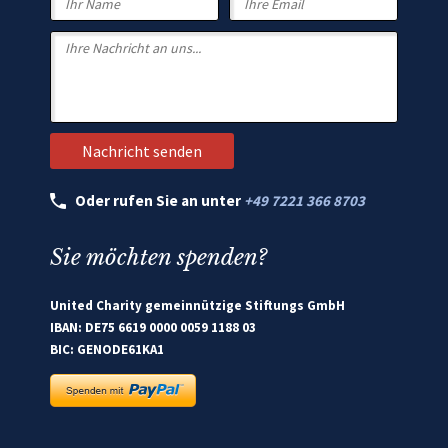
Oder rufen Sie an unter
+49 7221 366 8703
Sie möchten spenden?
United Charity gemeinnützige Stiftungs GmbH
IBAN: DE75 6619 0000 0059 1188 03
BIC: GENODE61KA1