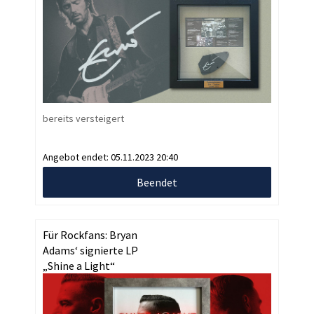
bereits versteigert
Angebot endet:
05.11.2023 20:40
Beendet
Für Rockfans: Bryan
Adams‘ signierte LP
„Shine a Light“