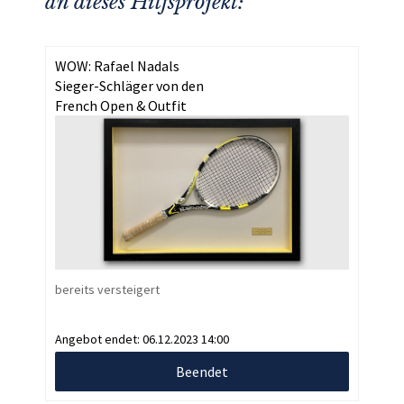
an dieses Hilfsprojekt:
WOW: Rafael Nadals
Sieger-Schläger von den
French Open & Outfit
bereits versteigert
Angebot endet:
06.12.2023 14:00
Beendet