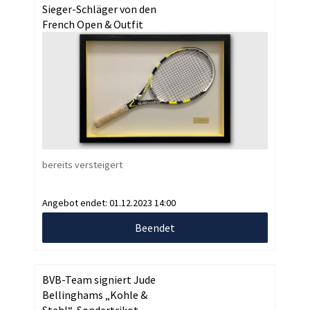
Sieger-Schläger von den
French Open & Outfit
bereits versteigert
Angebot endet:
01.12.2023 14:00
Beendet
BVB-Team signiert Jude
Bellinghams „Kohle &