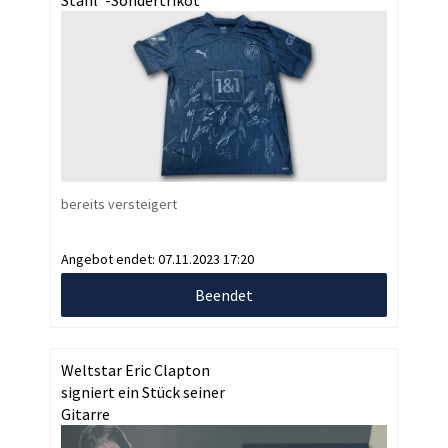
Stahl“-Sondertrikot
bereits versteigert
Angebot endet:
07.11.2023 17:20
Beendet
Weltstar Eric Clapton
signiert ein Stück seiner
Gitarre